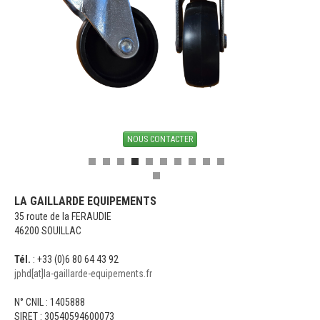
NOUS CONTACTER
LA GAILLARDE EQUIPEMENTS
35 route de la FERAUDIE
46200 SOUILLAC
Tél.
: +33 (0)6 80 64 43 92
jphd[at]la-gaillarde-equipements.fr
N° CNIL : 1405888
SIRET : 30540594600073