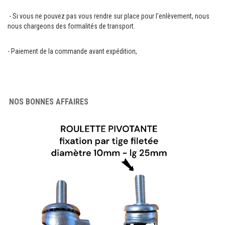
- Si vous ne pouvez pas vous rendre sur place pour l'enlèvement, nous
TENTE PLIANTE ET PARASOL
nous chargeons des formalités de transport.
COMMUNICATION VISUELLE
- Paiement de la commande avant expédition,
MATERIEL DE MARCHE
LOCATION
NOS BONNES AFFAIRES
CONTACT