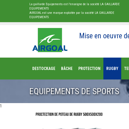
La gaillarde Equipements est l'enseigne de la société LA GAILLARDE
EQUIPEMENTS
AIRGOAL est une marque exploitée par la société LA GAILLARDE
EQUIPEMENTS
Mise en oeuvre d
DESTOCKAGE
BÂCHE
PROTECTION
RUGBY
TE
EQUIPEMENTS DE SPORTS
1