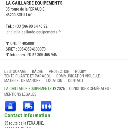
LA GAILLARDE EQUIPEMENTS
35 route de la FERAUDIE
46200 SOUILLAC
Tél.
: +33 (0)6 80 64 43 92
jphd[at]la-gaillarde-equipements.fr
N° CNIL : 1405888
SIRET : 30540594600073
N° Intracom : FR 82 305 405 946
DESTOCKAGE
BÂCHE
PROTECTION
RUGBY
TENTE PLIANTE ET PARASOL
COMMUNICATION VISUELLE
MATERIEL DE MARCHE
LOCATION
CONTACT
LA GAILLARDE EQUIPEMENTS
© 2026 |
CONDITIONS GÉNÉRALES
-
MENTIONS LEGALES
Contact information
35 route de la FERAUDIE,