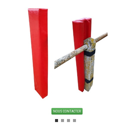
TENTE PLIANTE ET PARASOL
COMMUNICATION VISUELLE
MATERIEL DE MARCHE
LOCATION
CONTACT
NOUS CONTACTER