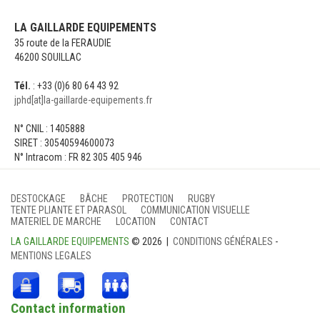
LA GAILLARDE EQUIPEMENTS
35 route de la FERAUDIE
46200 SOUILLAC
Tél.
: +33 (0)6 80 64 43 92
jphd[at]la-gaillarde-equipements.fr
N° CNIL : 1405888
SIRET : 30540594600073
N° Intracom : FR 82 305 405 946
DESTOCKAGE
BÂCHE
PROTECTION
RUGBY
TENTE PLIANTE ET PARASOL
COMMUNICATION VISUELLE
MATERIEL DE MARCHE
LOCATION
CONTACT
LA GAILLARDE EQUIPEMENTS
© 2026 |
CONDITIONS GÉNÉRALES
-
MENTIONS LEGALES
Contact information