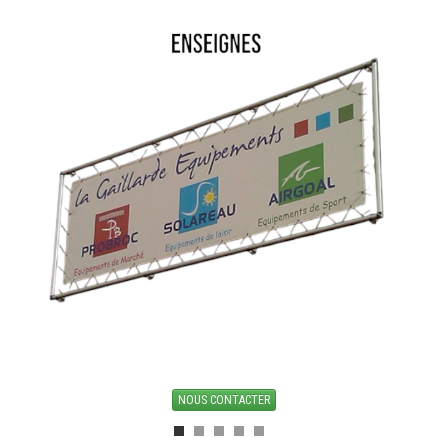
TENTE PLIANTE ET PARASOL
COMMUNICATION VISUELLE
MATERIEL DE MARCHE
LOCATION
CONTACT
NOUS CONTACTER