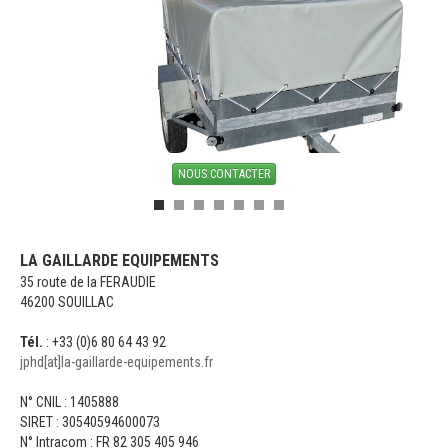
NOUS CONTACTER
LA GAILLARDE EQUIPEMENTS
35 route de la FERAUDIE
46200 SOUILLAC
Tél.
: +33 (0)6 80 64 43 92
jphd[at]la-gaillarde-equipements.fr
N° CNIL : 1405888
SIRET : 30540594600073
N° Intracom : FR 82 305 405 946