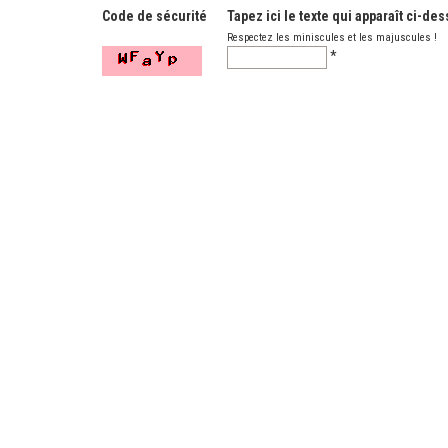
Code de sécurité
Tapez ici le texte qui apparaît ci-de
Respectez les miniscules et les majuscules !
*