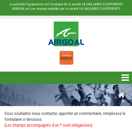
La gaillarde Equipements est l'enseigne de la société LA GAILLARDE EQUIPEMENTS
AIRGOAL est une marque exploitée par la société LA GAILLARDE EQUIPEMENTS
DESTOCKAGE
BÂCHE
Vous souhaitez nous contacter, apporter un commentaire, remplissez le
PROTECTION
formulaire ci-dessous.
(Les champs accompagnés d'un * sont obligatoires)
RUGBY