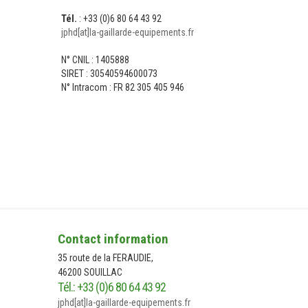
Tél.
: +33 (0)6 80 64 43 92
jphd[at]la-gaillarde-equipements.fr
N° CNIL : 1405888
SIRET : 30540594600073
N° Intracom : FR 82 305 405 946
NOUS CONTACTER
NO
Contact information
35 route de la FERAUDIE,
46200 SOUILLAC
Tél.: +33 (0)6 80 64 43 92
jphd[at]la-gaillarde-equipements.fr