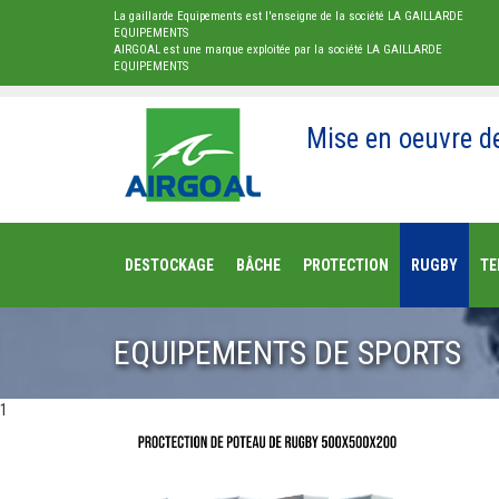
La gaillarde Equipements est l'enseigne de la société LA GAILLARDE
EQUIPEMENTS
AIRGOAL est une marque exploitée par la société LA GAILLARDE
EQUIPEMENTS
Mise en oeuvre d
DESTOCKAGE
BÂCHE
PROTECTION
RUGBY
TE
EQUIPEMENTS DE SPORTS
1