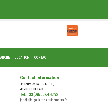
MARCHE
LOCATION
CONTACT
Contact information
35 route de la FERAUDIE,
46200 SOUILLAC
Tél.: +33 (0)6 80 64 43 92
jphd[at]la-gaillarde-equipements.fr