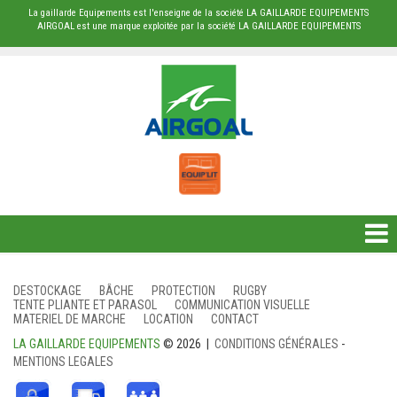
La gaillarde Equipements est l'enseigne de la société LA GAILLARDE EQUIPEMENTS
AIRGOAL est une marque exploitée par la société LA GAILLARDE EQUIPEMENTS
DESTOCKAGE
DESTOCKAGE
BÂCHE
PROTECTION
RUGBY
TENTE PLIANTE ET PARASOL
COMMUNICATION VISUELLE
BÂCHE
MATERIEL DE MARCHE
LOCATION
CONTACT
LA GAILLARDE EQUIPEMENTS
© 2026 |
CONDITIONS GÉNÉRALES
-
PROTECTION
MENTIONS LEGALES
RUGBY